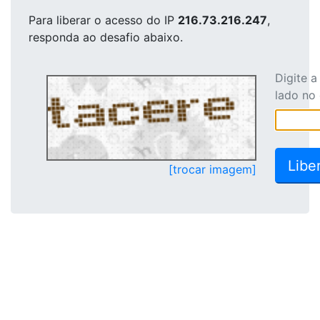
Para liberar o acesso
do IP
216.73.216.247
,
responda ao desafio abaixo.
Digite 
lado no
[trocar imagem]